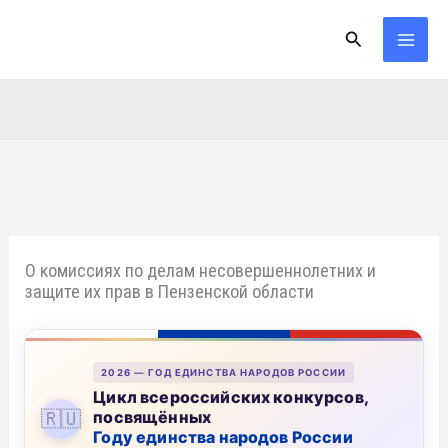
Перейти
Поиск
к
содержимому
О комиссиях по делам несовершеннолетних и
защите их прав в Пензенской области
2026 — ГОД ЕДИНСТВА НАРОДОВ РОССИИ
Цикл всероссийских конкурсов,
🇷🇺
посвящённых
Году единства народов России