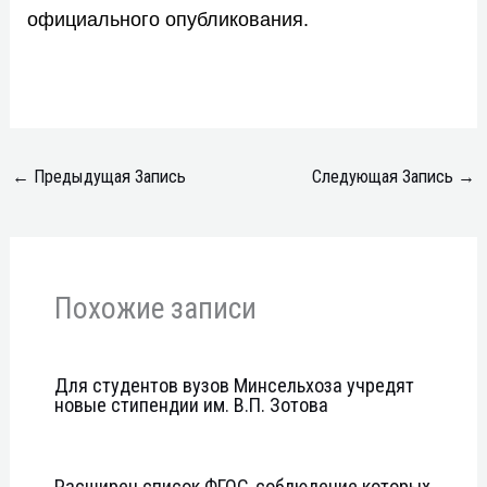
официального опубликования.
←
Предыдущая Запись
Следующая Запись
→
Похожие записи
Для студентов вузов Минсельхоза учредят
новые стипендии им. В.П. Зотова
Расширен список ФГОС, соблюдение которых