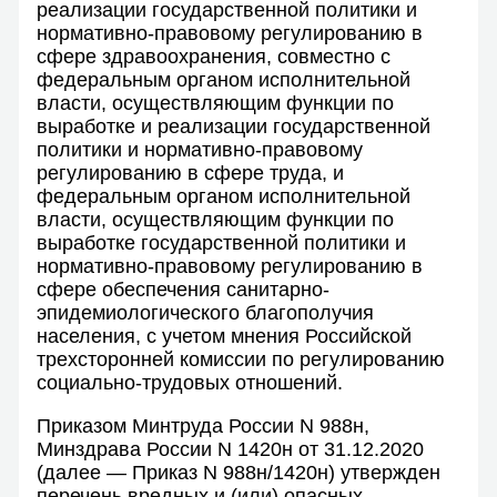
реализации государственной политики и
нормативно-правовому регулированию в
сфере здравоохранения, совместно с
федеральным органом исполнительной
власти, осуществляющим функции по
выработке и реализации государственной
политики и нормативно-правовому
регулированию в сфере труда, и
федеральным органом исполнительной
власти, осуществляющим функции по
выработке государственной политики и
нормативно-правовому регулированию в
сфере обеспечения санитарно-
эпидемиологического благополучия
населения, с учетом мнения Российской
трехсторонней комиссии по регулированию
социально-трудовых отношений.
Приказом Минтруда России N 988н,
Минздрава России N 1420н от 31.12.2020
(далее — Приказ N 988н/1420н) утвержден
перечень вредных и (или) опасных