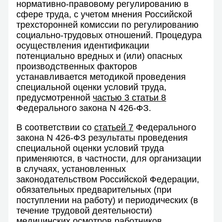
нормативно-правовому регулированию в
сфере труда, с учетом мнения Российской
трехсторонней комиссии по регулированию
социально-трудовых отношений. Процедура
осуществления идентификации
потенциально вредных и (или) опасных
производственных факторов
устанавливается методикой проведения
специальной оценки условий труда,
предусмотренной
частью 3 статьи 8
Федерального закона N 426-ФЗ.
В соответствии со
статьей 7
Федерального
закона N 426-ФЗ результаты проведения
специальной оценки условий труда
применяются, в частности, для организации
в случаях, установленных
законодательством Российской Федерации,
обязательных предварительных (при
поступлении на работу) и периодических (в
течение трудовой деятельности)
медицинских осмотров работников.