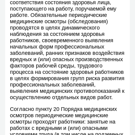
соответствия состояния здоровья лица,
поступающего на работу, поручаемой ему
работе. Обязательные периодические
медицинские осмотры (обследования)
проводятся в целях динамического
наблюдения за состоянием здоровья
работников, своевременного выявления
начальных форм профессиональных
заболеваний, ранних признаков воздействия
вредных и (или) опасных производственных
факторов рабочей среды, трудового
процесса на состояние здоровья работников
в целях формирования групп риска развития
профессиональных заболеваний,
выявления медицинских противопоказаний к
осуществлению отдельных видов работ.
Согласно пункту 20 Порядка медицинских
осмотров периодические медицинские
осмотры проходят работники: занятые на
работах с вредными и (или) опасными
условиями труда (в том числе на подземных