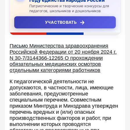
Патриотические и творческие конкурсы для
педагогов, школьников и дошкольников
→
УЧАСТВОВАТЬ
Письмо Министерства здравоохранения
Российской Федерации от 20 ноября 2024 г.
N 30-7/3144366-12265 О прохождении
обязательных медицинских осмотров
отдельными категориями работников
К педагогической деятельности не
допускаются, в частности, лица, имеющие
заболевания, предусмотренные
специальным перечнем. Совместным
приказом Минтруда и Минздрава утвержден
перечень вредных и (или) опасных
производственных факторов и работ, при
выполнении которых проводятся