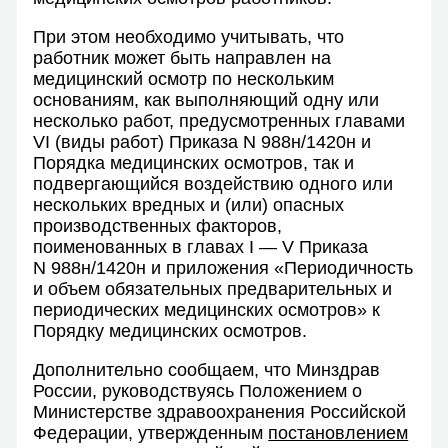
При этом необходимо учитывать, что
работник может быть направлен на
медицинский осмотр по нескольким
основаниям, как выполняющий одну или
несколько работ, предусмотренных главами
VI (виды работ) Приказа N 988н/1420н и
Порядка медицинских осмотров, так и
подвергающийся воздействию одного или
нескольких вредных и (или) опасных
производственных факторов,
поименованных в главах I — V Приказа
N 988н/1420н и приложения «Периодичность
и объем обязательных предварительных и
периодических медицинских осмотров» к
Порядку медицинских осмотров.
Дополнительно сообщаем, что Минздрав
России, руководствуясь Положением о
Министерстве здравоохранения Российской
Федерации, утвержденным
постановлением