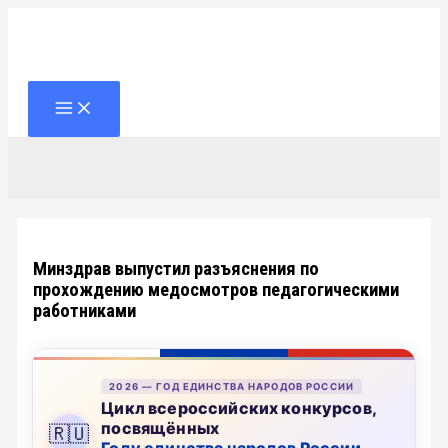
Перейти
к
содержимому
Поиск
Минздрав выпустил разъяснения по
прохождению медосмотров педагогическими
работниками
2026 — ГОД ЕДИНСТВА НАРОДОВ РОССИИ
Цикл всероссийских конкурсов,
посвящённых
🇷🇺
Году единства народов России