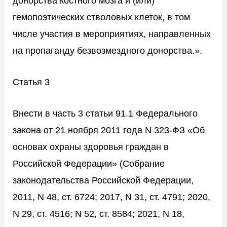
донорства костного мозга и (или)
гемопоэтических стволовых клеток, в том
числе участия в мероприятиях, направленных
на пропаганду безвозмездного донорства.».
Статья 3
Внести в
часть 3 статьи 91.1
Федерального
закона от 21 ноября 2011 года N 323-ФЗ «Об
основах охраны здоровья граждан в
Российской Федерации» (Собрание
законодательства Российской Федерации,
2011, N 48, ст. 6724; 2017, N 31, ст. 4791; 2020,
N 29, ст. 4516; N 52, ст. 8584; 2021, N 18,