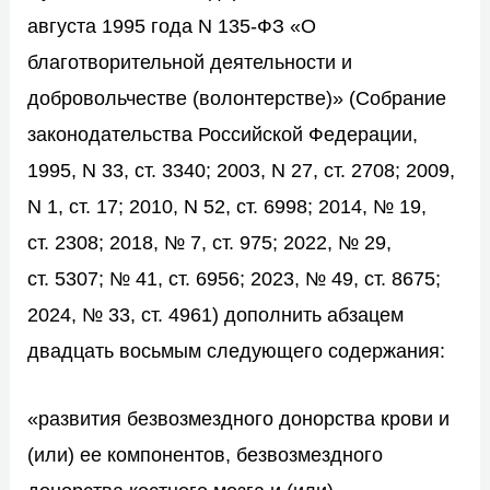
августа 1995 года N 135-ФЗ «О
благотворительной деятельности и
добровольчестве (волонтерстве)» (Собрание
законодательства Российской Федерации,
1995, N 33, ст. 3340; 2003, N 27, ст. 2708; 2009,
N 1, ст. 17; 2010, N 52, ст. 6998; 2014, № 19,
ст. 2308; 2018, № 7, ст. 975; 2022, № 29,
ст. 5307; № 41, ст. 6956; 2023, № 49, ст. 8675;
2024, № 33, ст. 4961) дополнить абзацем
двадцать восьмым следующего содержания:
«развития безвозмездного донорства крови и
(или) ее компонентов, безвозмездного