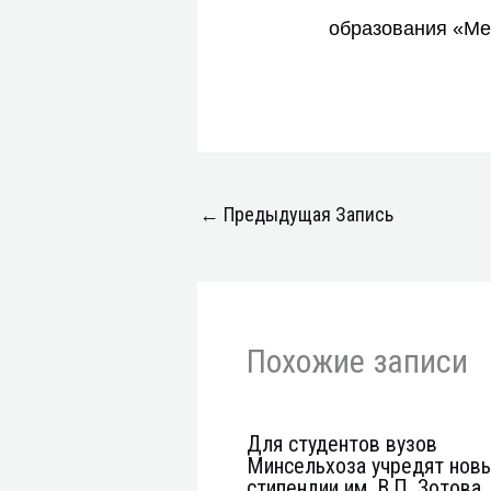
образования «Ме
←
Предыдущая Запись
Похожие записи
Для студентов вузов
Минсельхоза учредят нов
стипендии им. В.П. Зотова