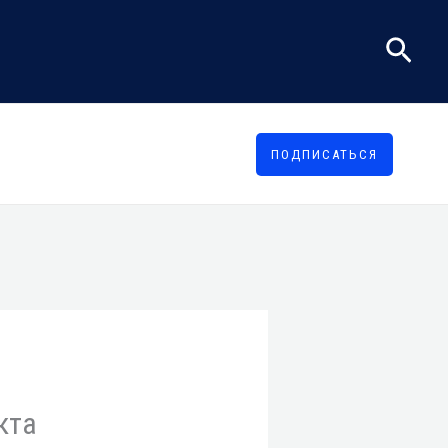
Поис
ПОДПИСАТЬСЯ
кта