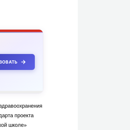
→
ВОВАТЬ
 здравоохранения
ндарта проекта
кой школе»