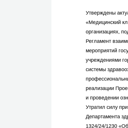
Утверждены акту
«Медицинский кл
организациях, п
Регламент взаим
мероприятий го
учреждениями го
системы здравоо
профессиональны
реализации Прое
и проведении оз
Утратил силу при
Департамента здр
1324/24/1230 «О