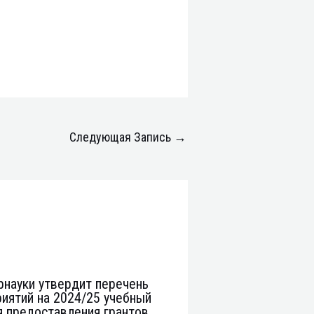
Следующая Запись
→
науки утвердит перечень
иятий на 2024/25 учебный
я предоставления грантов