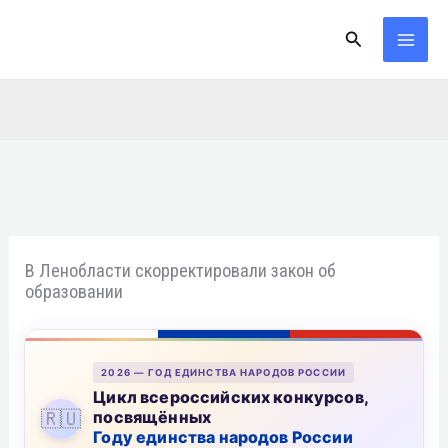
Перейти
Поиск
к
содержимому
В Ленобласти скорректировали закон об
образовании
2026 — ГОД ЕДИНСТВА НАРОДОВ РОССИИ
Цикл всероссийских конкурсов,
🇷🇺
посвящённых
Году единства народов России