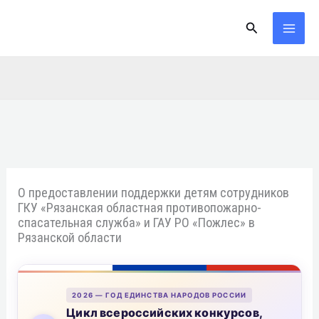
Перейти
Поиск
к
содержимому
О предоставлении поддержки детям сотрудников
ГКУ «Рязанская областная противопожарно-
спасательная служба» и ГАУ РО «Пожлес» в
Рязанской области
2026 — ГОД ЕДИНСТВА НАРОДОВ РОССИИ
Цикл всероссийских конкурсов,