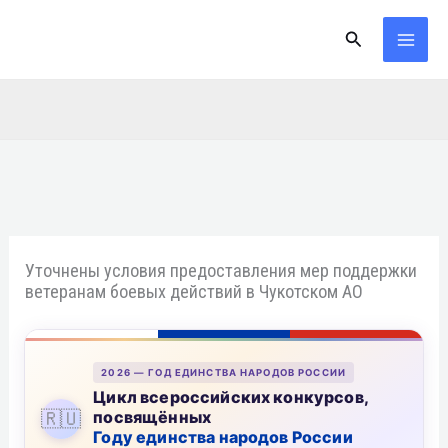
Перейти
Поиск
к
содержимому
Уточнены условия предоставления мер поддержки
ветеранам боевых действий в Чукотском АО
2026 — ГОД ЕДИНСТВА НАРОДОВ РОССИИ
Цикл всероссийских конкурсов,
🇷🇺
посвящённых
Году единства народов России