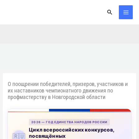
Перейти
Поиск
к
содержимому
О поощрении победителей, призеров, участников и
их наставников чемпионатного движения по
профмастерству в Новгородской области
2026 — ГОД ЕДИНСТВА НАРОДОВ РОССИИ
Цикл всероссийских конкурсов,
🇷🇺
посвящённых