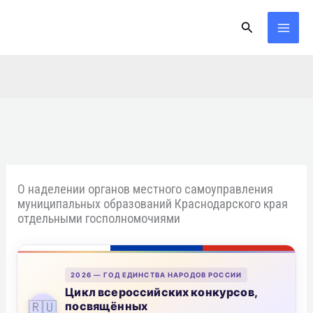
Перейти
Поиск
к
содержимому
О наделении органов местного самоуправления
муниципальных образований Краснодарского края
отдельными госполномочиями
2026 — ГОД ЕДИНСТВА НАРОДОВ РОССИИ
Цикл всероссийских конкурсов,
🇷🇺
посвящённых