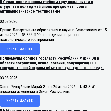
В Севастополе в новом учебном году школьникам и
студентам колледжей вновь предложат пройти
антинаркотическое тестирование
03.08.2026
Приказ Департамента образования и науки г. Севастополя от 15
июля 2026 г. № 855-П “О проведении социально-
психологического тестирования…
ЧИТАТЬ ДАЛЬШЕ
Полномочия органов госвласти Республики Марий Эл в
области сохранения, использования, популяризации и
государственной охраны объектов культурного наследия
03.08.2026
Закон Республики Марий Эл от 24 июля 2026 г. N 43-З «О
внесении изменений в Закон Республики…
ЧИТАТЬ ДАЛЬШЕ
В НАО скорректирован подход к осуществлению