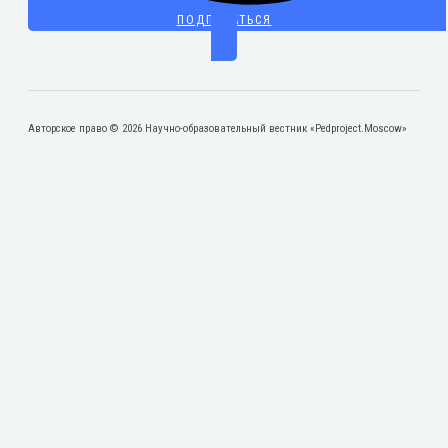
ПОДПИСАТЬСЯ
Авторское право © 2026 Научно-образовательный вестник «Pedproject.Moscow»