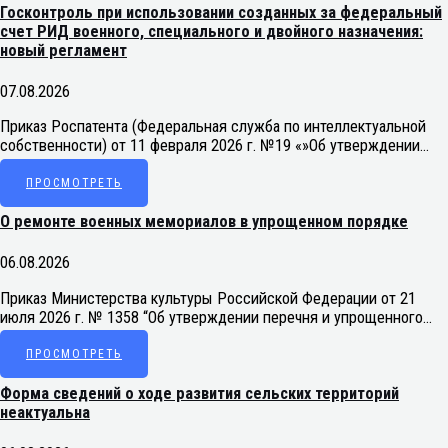
Госконтроль при использовании созданных за федеральный
счет РИД военного, специального и двойного назначения:
новый регламент
07.08.2026
Приказ Роспатента (Федеральная служба по интеллектуальной
собственности) от 11 февраля 2026 г. №19 «»Об утверждении…
ПРОСМОТРЕТЬ
О ремонте военных мемориалов в упрощенном порядке
06.08.2026
Приказ Министерства культуры Российской Федерации от 21
июля 2026 г. № 1358 “Об утверждении перечня и упрощенного…
ПРОСМОТРЕТЬ
Форма сведений о ходе развития сельских территорий
неактуальна